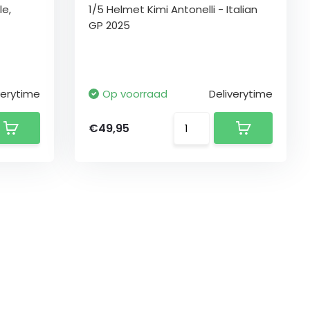
le,
1/5 Helmet Kimi Antonelli - Italian
GP 2025
verytime
Op voorraad
Deliverytime
€49,95