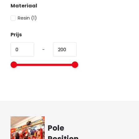
Materiaal
Resin
(1)
Prijs
-
Pole
Position