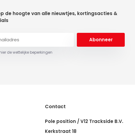
 op de hoogte van alle nieuwtjes, kortingsacties &
ials
Abonneer
 hier de wettelijke beperkingen
Contact
Pole position / V12 Trackside B.V.
Kerkstraat 18