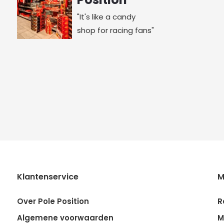
"It's like a candy
shop for racing fans"
Klantenservice
M
Over Pole Position
R
Algemene voorwaarden
M