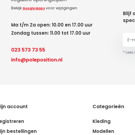
Bekijk
voor wijzigingen
Google Maps
Blijf
spec
Ma t/m Za open: 10.00 en 17.00 uur
Zondag tussen: 11.00 tot 17.00 uur
023 573 73 55
* Lees
info@poleposition.nl
ijn account
Categorieën
egistreren
Kleding
ijn bestellingen
Modellen