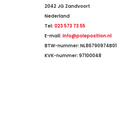
2042 JG Zandvoort
Nederland
Tel:
023 573 73 55
E-mail:
info@poleposition.nl
BTW-nummer: NL86790974B01
KVK-nummer: 97100048