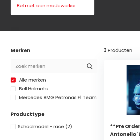
Bel met een medewerker
Merken
3
Producten
Alle merken
Bell Helmets
Mercedes AMG Petronas F1 Team
Producttype
**Pre Order
Schaalmodel - race
(2)
Antonello 