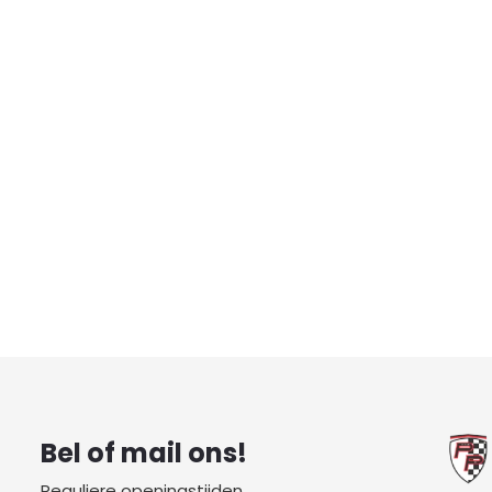
Bel of mail ons!
Reguliere openingstijden