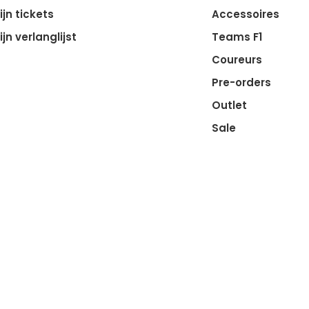
ijn tickets
Accessoires
ijn verlanglijst
Teams F1
Coureurs
Pre-orders
Outlet
Sale