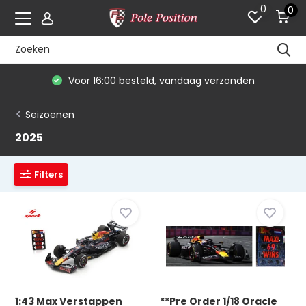
0
0
Voor 16:00 besteld, vandaag verzonden
Seizoenen
2025
Filters
1:43 Max Verstappen
**Pre Order 1/18 Oracle