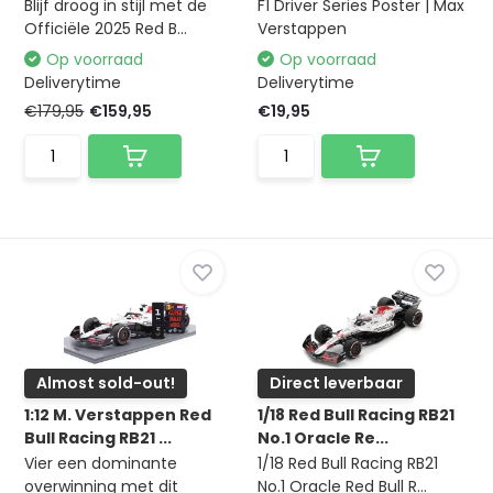
Blijf droog in stijl met de
F1 Driver Series Poster | Max
Officiële 2025 Red B...
Verstappen
Op voorraad
Op voorraad
Deliverytime
Deliverytime
€179,95
€159,95
€19,95
Almost sold-out!
Direct leverbaar
1:12 M. Verstappen Red
1/18 Red Bull Racing RB21
Bull Racing RB21 ...
No.1 Oracle Re...
Vier een dominante
1/18 Red Bull Racing RB21
overwinning met dit
No.1 Oracle Red Bull R...