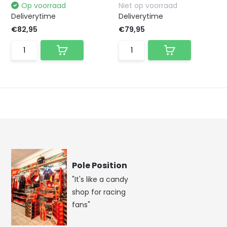
Op voorraad
Niet op voorraad
Deliverytime
Deliverytime
€82,95
€79,95
Pole Position
"It's like a candy
shop for racing
fans"