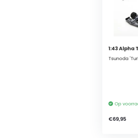
1:43 Alpha
Tsunoda 'Turk
Op voorr
€69,95