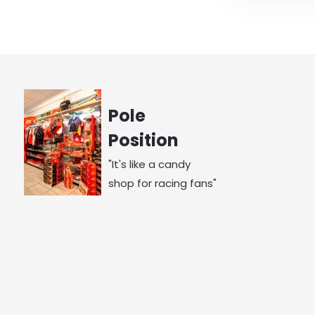
Pole
Position
"It's like a candy
shop for racing fans"