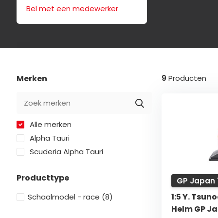
Bel met een medewerker
Merken
9
Producten
Alle merken
Alpha Tauri
Scuderia Alpha Tauri
Producttype
GP Japan 
1:5 Y. Tsun
Schaalmodel - race
(8)
Helm GP Ja