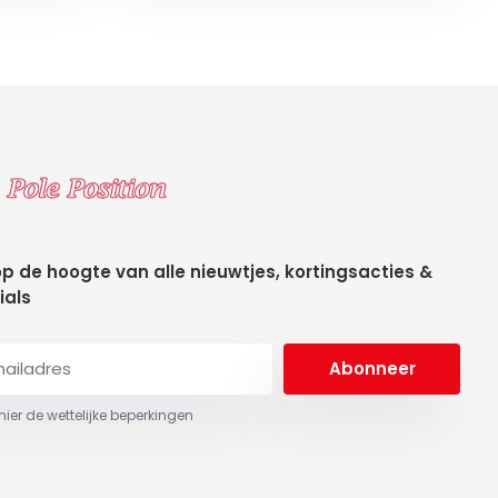
 op de hoogte van alle nieuwtjes, kortingsacties &
ials
Abonneer
 hier de wettelijke beperkingen