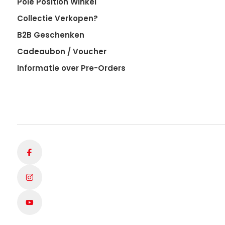
Pole Position Winkel
Collectie Verkopen?
B2B Geschenken
Cadeaubon / Voucher
Informatie over Pre-Orders