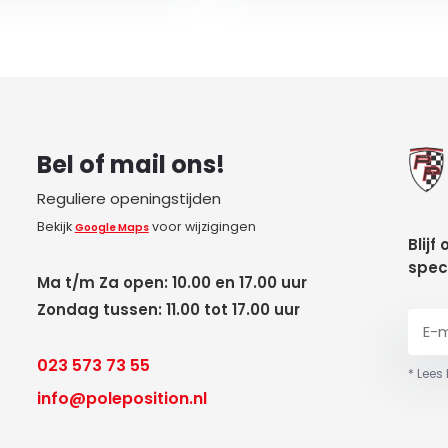
Bel of mail ons!
Reguliere openingstijden
Bekijk
voor wijzigingen
Google Maps
Blijf
spec
Ma t/m Za open: 10.00 en 17.00 uur
Zondag tussen: 11.00 tot 17.00 uur
023 573 73 55
* Lees
info@poleposition.nl