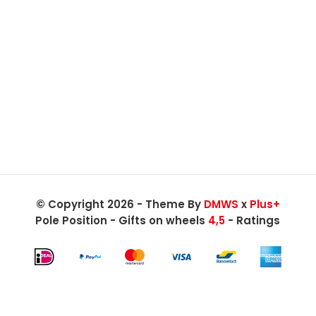
© Copyright 2026 - Theme By
DMWS
x
Plus+
Pole Position - Gifts on wheels
4,5
- Ratings