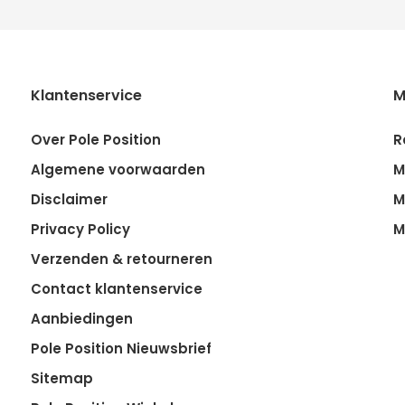
Klantenservice
M
Over Pole Position
R
Algemene voorwaarden
M
Disclaimer
M
Privacy Policy
M
Verzenden & retourneren
Contact klantenservice
Aanbiedingen
Pole Position Nieuwsbrief
Sitemap