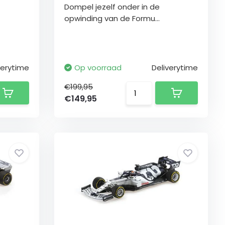
Dompel jezelf onder in de
opwinding van de Formu...
verytime
Op voorraad
Deliverytime
€199,95
€149,95