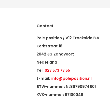
Contact
Pole position / V12 Trackside B.V.
Kerkstraat 18
2042 JG Zandvoort
Nederland
Tel:
023 573 73 55
E-mail:
info@poleposition.nl
BTW-nummer: NL86790974B01
KVK-nummer: 97100048