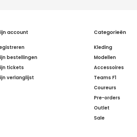
ijn account
Categorieën
egistreren
Kleding
ijn bestellingen
Modellen
ijn tickets
Accessoires
ijn verlanglijst
Teams F1
Coureurs
Pre-orders
Outlet
Sale