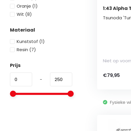
Oranje
(1)
1:43 Alpha
Wit
(8)
Tsunoda 'Turk
Materiaal
Kunststof
(1)
Resin
(7)
Niet op voor
Prijs
€79,95
-
Fysieke wi