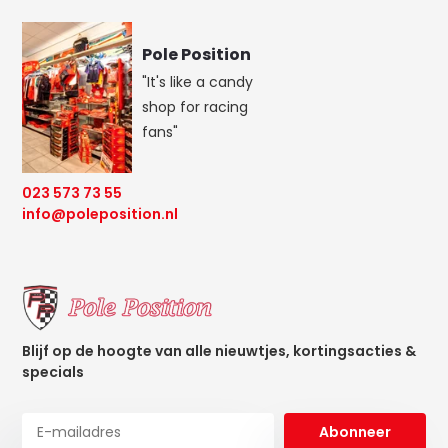
Pole Position
"It's like a candy
shop for racing
fans"
023 573 73 55
info@poleposition.nl
Blijf op de hoogte van alle nieuwtjes, kortingsacties &
specials
Abonneer