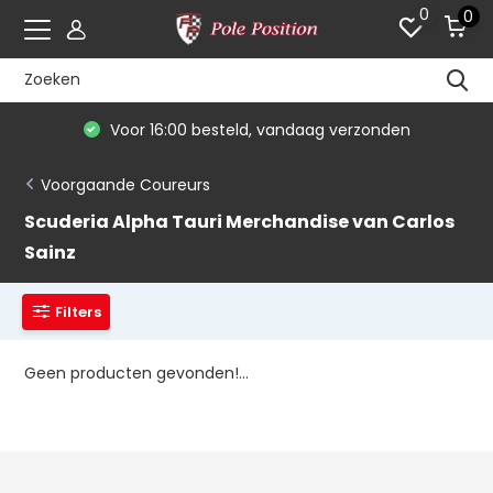
0
0
Voor 16:00 besteld, vandaag verzonden
Voorgaande Coureurs
Scuderia Alpha Tauri Merchandise van Carlos
Sainz
Filters
Geen producten gevonden!...