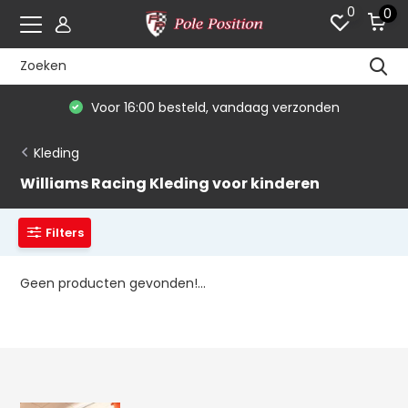
0
0
Voor 16:00 besteld, vandaag verzonden
Kleding
Williams Racing Kleding voor kinderen
Filters
Geen producten gevonden!...