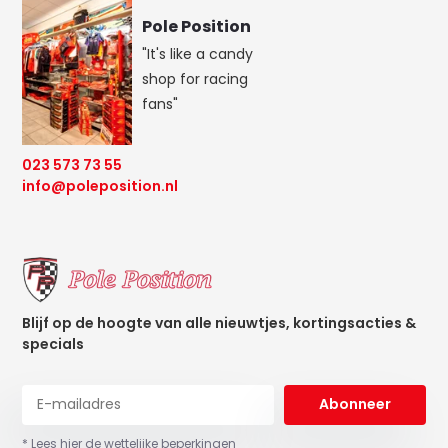
Pole Position
"It's like a candy
shop for racing
fans"
023 573 73 55
info@poleposition.nl
Blijf op de hoogte van alle nieuwtjes, kortingsacties &
specials
Abonneer
* Lees hier de wettelijke beperkingen