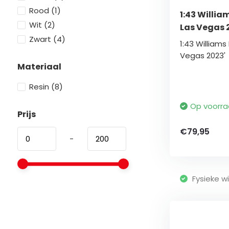
Rood
(1)
1:43 Willia
Wit
(2)
Las Vegas 
Zwart
(4)
1:43 Williams
Vegas 2023'
Materiaal
Resin
(8)
Op voorr
Prijs
€79,95
-
Fysieke wi