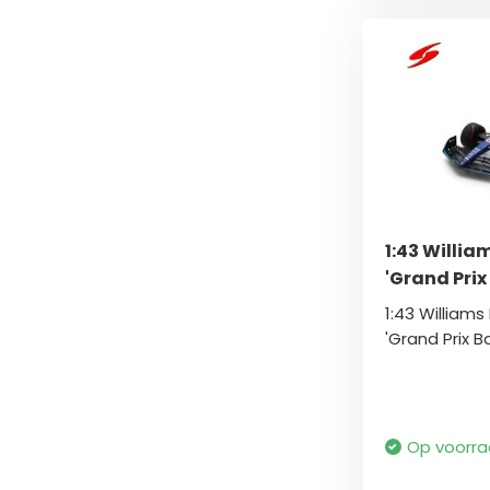
1:43 Willia
'Grand Prix
1:43 Williams
'Grand Prix Ba
Op voorr