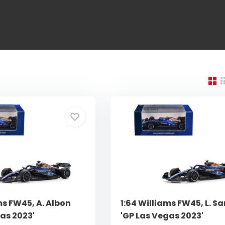
ms FW45, A. Albon
1:64 Williams FW45, L. S
as 2023'
'GP Las Vegas 2023'