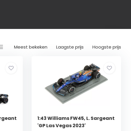
Meest bekeken
Laagste prijs
Hoogste prijs
argeant
1:43 Williams FW45, L. Sargeant
'GP Las Vegas 2023'