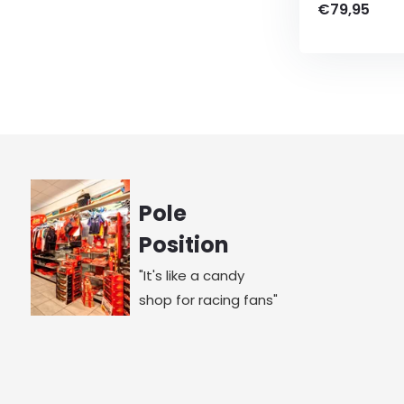
€79,95
Pole
Position
"It's like a candy
shop for racing fans"