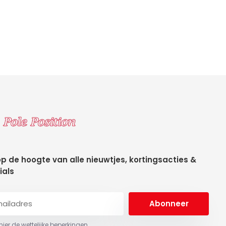
 op de hoogte van alle nieuwtjes, kortingsacties &
ials
Abonneer
 hier de wettelijke beperkingen