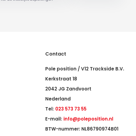
Contact
Pole position / V12 Trackside B.V.
Kerkstraat 18
2042 JG Zandvoort
Nederland
Tel:
023 573 73 55
E-mail:
info@poleposition.nl
BTW-nummer: NL86790974B01