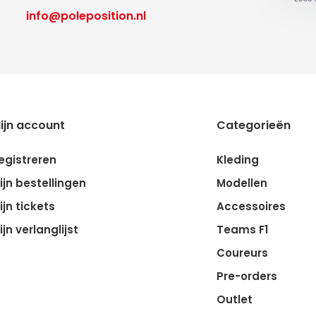
info@poleposition.nl
ijn account
Categorieën
egistreren
Kleding
ijn bestellingen
Modellen
ijn tickets
Accessoires
ijn verlanglijst
Teams F1
Coureurs
Pre-orders
Outlet