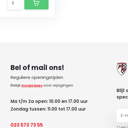
Bel of mail ons!
Reguliere openingstijden
Bekijk
voor wijzigingen
Google Maps
Blijf
spec
Ma t/m Za open: 10.00 en 17.00 uur
Zondag tussen: 11.00 tot 17.00 uur
023 573 73 55
* Lees