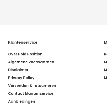
Klantenservice
M
Over Pole Position
R
Algemene voorwaarden
M
Disclaimer
M
Privacy Policy
M
Verzenden & retourneren
Contact klantenservice
Aanbiedingen