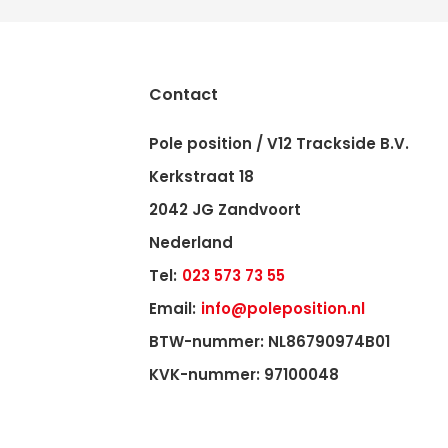
Contact
Pole position / V12 Trackside B.V.
Kerkstraat 18
2042 JG Zandvoort
Nederland
Tel:
023 573 73 55
Email:
info@poleposition.nl
BTW-nummer: NL86790974B01
KVK-nummer: 97100048