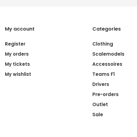
My account
Categories
Register
Clothing
My orders
Scalemodels
My tickets
Accessoires
My wishlist
Teams F1
Drivers
Pre-orders
Outlet
Sale