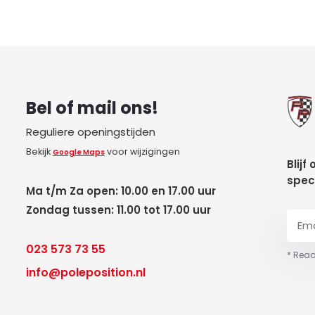
Bel of mail ons!
Reguliere openingstijden
Bekijk
voor wijzigingen
Google Maps
Blijf
spec
Ma t/m Za open: 10.00 en 17.00 uur
Zondag tussen: 11.00 tot 17.00 uur
023 573 73 55
* Read
info@poleposition.nl