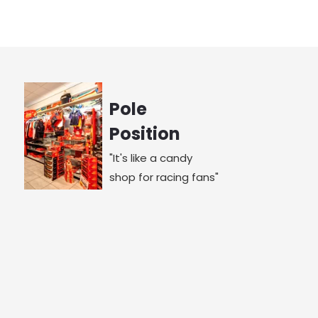
Pole
Position
"It's like a candy
shop for racing fans"