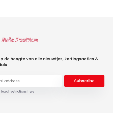
 op de hoogte van alle nieuwtjes, kortingsacties &
ials
Subscribe
 legal restrictions here