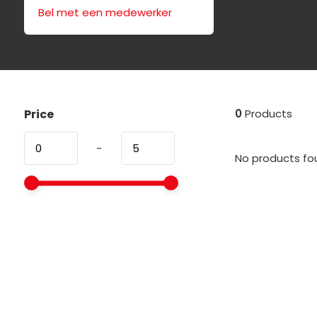
Bel met een medewerker
Price
0
Products
-
No products fou