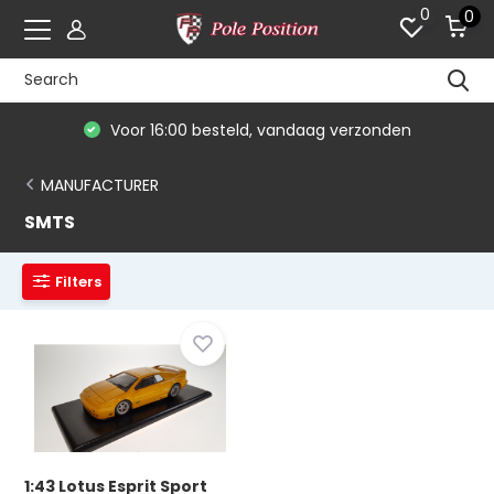
0
0
Voor 16:00 besteld, vandaag verzonden
MANUFACTURER
SMTS
Filters
1:43 Lotus Esprit Sport