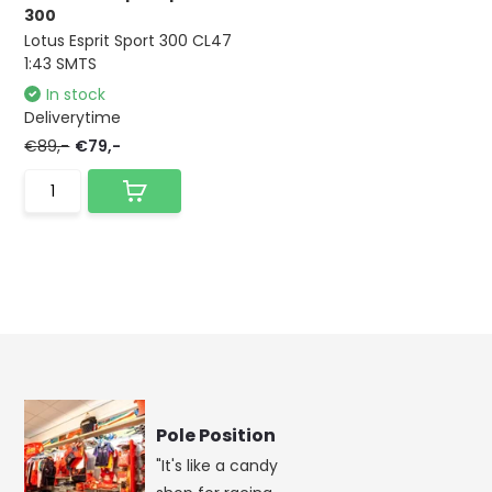
300
Lotus Esprit Sport 300 CL47
1:43 SMTS
In stock
Deliverytime
€89,-
€79,-
Pole Position
"It's like a candy