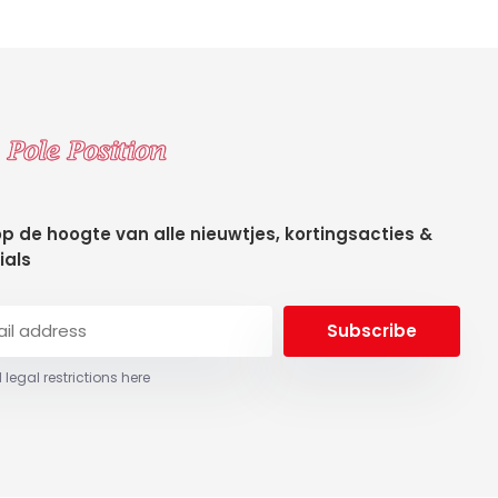
 op de hoogte van alle nieuwtjes, kortingsacties &
ials
Subscribe
 legal restrictions here