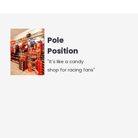
Pole
Position
"It's like a candy
shop for racing fans"