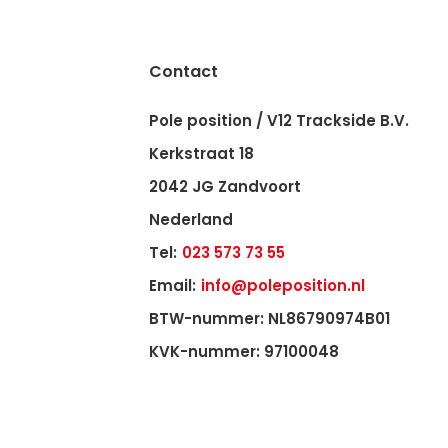
Contact
Pole position / V12 Trackside B.V.
Kerkstraat 18
2042 JG Zandvoort
Nederland
Tel:
023 573 73 55
Email:
info@poleposition.nl
BTW-nummer: NL86790974B01
KVK-nummer: 97100048