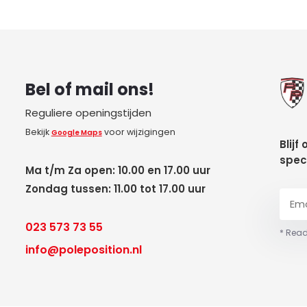
Bel of mail ons!
Reguliere openingstijden
Bekijk
voor wijzigingen
Google Maps
Blijf
spec
Ma t/m Za open: 10.00 en 17.00 uur
Zondag tussen: 11.00 tot 17.00 uur
023 573 73 55
* Read
info@poleposition.nl