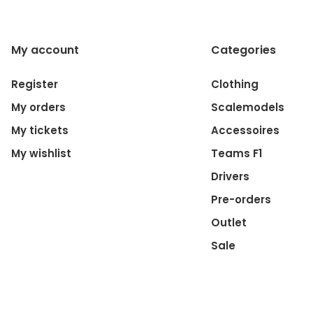
My account
Categories
Register
Clothing
My orders
Scalemodels
My tickets
Accessoires
My wishlist
Teams F1
Drivers
Pre-orders
Outlet
Sale