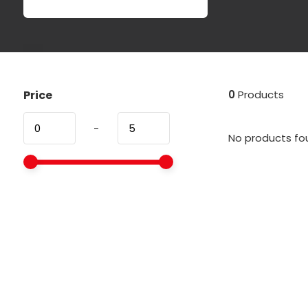
Price
0
Products
-
No products fou