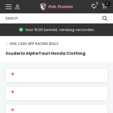
0
0
Voor 16:00 besteld, vandaag verzonden
VISA CASH APP RACING BULLS
Scuderia AlphaTauri Honda Clothing