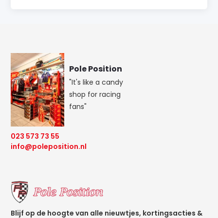
Pole Position
"It's like a candy
shop for racing
fans"
023 573 73 55
info@poleposition.nl
Blijf op de hoogte van alle nieuwtjes, kortingsacties &