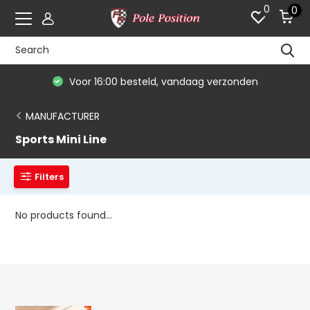
0
0
Voor 16:00 besteld, vandaag verzonden
MANUFACTURER
Sports Mini Line
Filters
No products found...