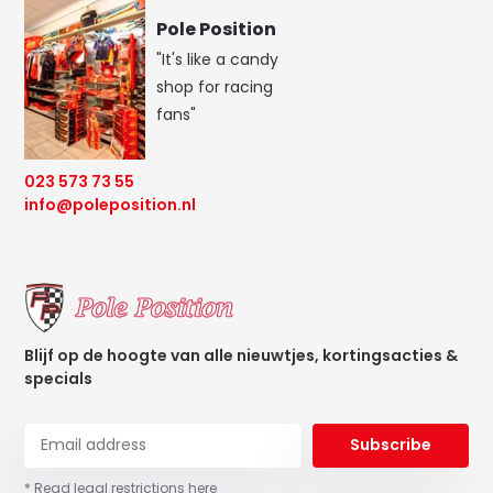
Pole Position
"It's like a candy
shop for racing
fans"
023 573 73 55
info@poleposition.nl
Blijf op de hoogte van alle nieuwtjes, kortingsacties &
specials
Subscribe
* Read legal restrictions here