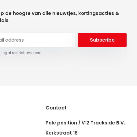
 op de hoogte van alle nieuwtjes, kortingsacties &
ials
Subscribe
 legal restrictions here
Contact
Pole position / V12 Trackside B.V.
Kerkstraat 18