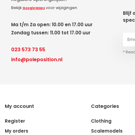
Bekijk
voor wijzigingen
Google Maps
Blijf
spec
Ma t/m Za open: 10.00 en 17.00 uur
Zondag tussen: 11.00 tot 17.00 uur
023 573 73 55
* Read
info@poleposition.nl
My account
Categories
Register
Clothing
My orders
Scalemodels