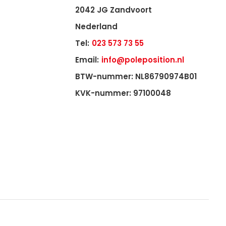
2042 JG Zandvoort
Nederland
Tel:
023 573 73 55
Email:
info@poleposition.nl
BTW-nummer: NL86790974B01
KVK-nummer: 97100048