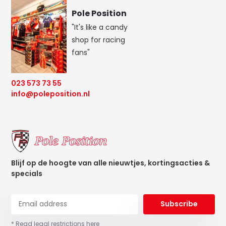
Pole Position
"It's like a candy
shop for racing
fans"
023 573 73 55
info@poleposition.nl
Blijf op de hoogte van alle nieuwtjes, kortingsacties &
specials
Subscribe
* Read legal restrictions here