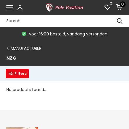
0
0
Voor 16:00 besteld, vandaag verzonden
MANUFACTURER
NZG
Filters
No products found...