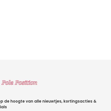
 op de hoogte van alle nieuwtjes, kortingsacties &
ials