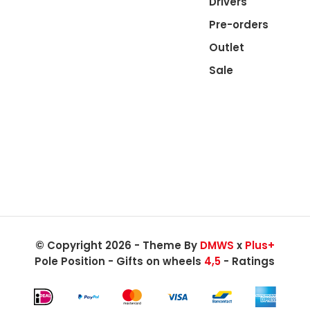
Drivers
Pre-orders
Outlet
Sale
© Copyright 2026 - Theme By
DMWS
x
Plus+
Pole Position - Gifts on wheels
4,5
- Ratings