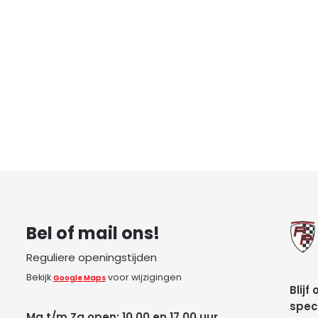
Bel of mail ons!
Reguliere openingstijden
Bekijk
voor wijzigingen
Google Maps
Blijf
spec
Ma t/m Za open: 10.00 en 17.00 uur