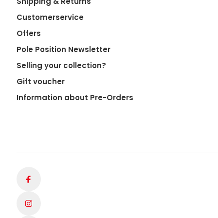
Shipping & Returns
Customerservice
Offers
Pole Position Newsletter
Selling your collection?
Gift voucher
Information about Pre-Orders