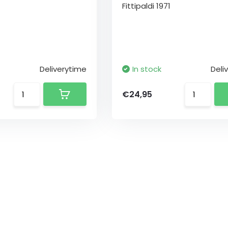
Fittipaldi 1971
Deliverytime
In stock
Deli
€24,95