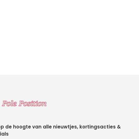
 op de hoogte van alle nieuwtjes, kortingsacties &
ials