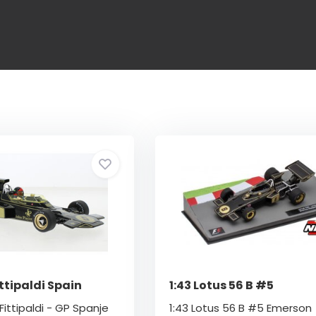
ittipaldi Spain
1:43 Lotus 56 B #5
ittipaldi - GP Spanje
1:43 Lotus 56 B #5 Emerson