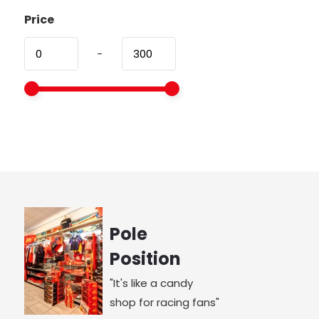
Price
-
Pole
Position
"It's like a candy
shop for racing fans"