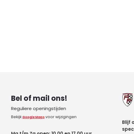
Bel of mail ons!
Reguliere openingstijden
Bekijk
voor wijzigingen
Google Maps
Blijf
spec
Ma t/m Za open: 10.00 en 17.00 uur