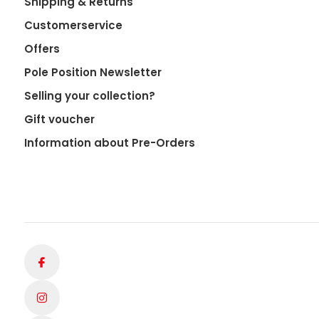
Shipping & Returns
Customerservice
Offers
Pole Position Newsletter
Selling your collection?
Gift voucher
Information about Pre-Orders