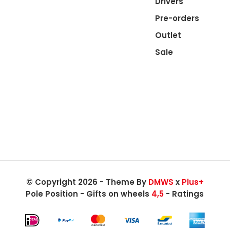
Drivers
Pre-orders
Outlet
Sale
© Copyright 2026 - Theme By
DMWS
x
Plus+
Pole Position - Gifts on wheels
4,5
- Ratings