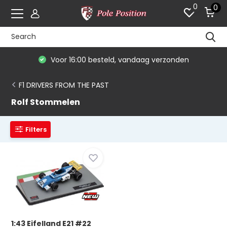
0
0
Voor 16:00 besteld, vandaag verzonden
F1 DRIVERS FROM THE PAST
Rolf Stommelen
Filters
1:43 Eifelland E21 #22