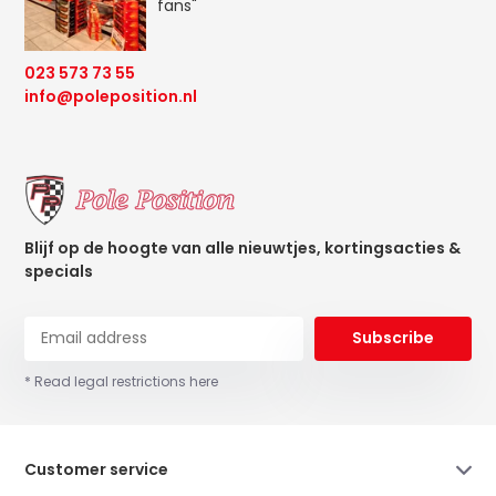
fans"
023 573 73 55
info@poleposition.nl
Blijf op de hoogte van alle nieuwtjes, kortingsacties &
specials
Subscribe
* Read legal restrictions here
Customer service