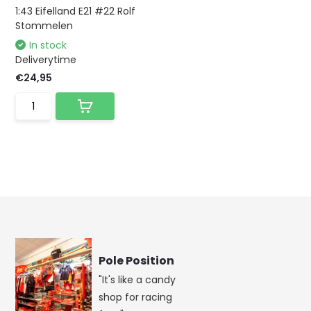
1:43 Eifelland E21 #22 Rolf
Stommelen
In stock
Deliverytime
€24,95
Pole Position
"It's like a candy
shop for racing