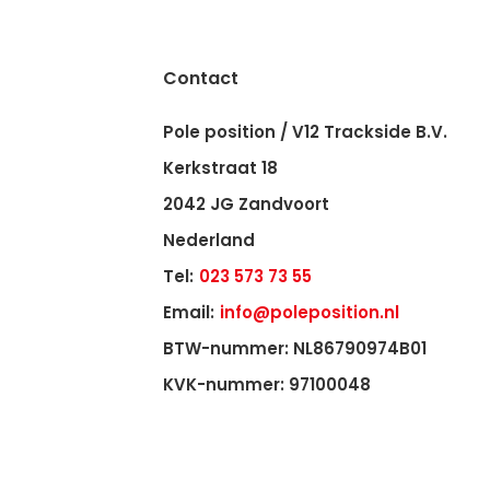
Contact
Pole position / V12 Trackside B.V.
Kerkstraat 18
2042 JG Zandvoort
Nederland
Tel:
023 573 73 55
Email:
info@poleposition.nl
BTW-nummer: NL86790974B01
KVK-nummer: 97100048