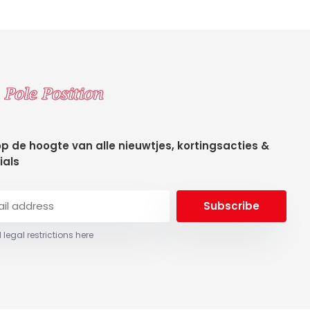
 op de hoogte van alle nieuwtjes, kortingsacties &
ials
Subscribe
 legal restrictions here