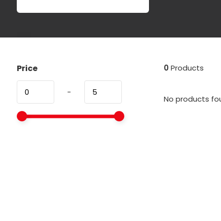
Price
0
Products
-
No products fou