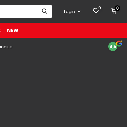
0
0
Login
E
NEW
andise
4,5