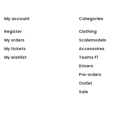
My account
Categories
Register
Clothing
My orders
Scalemodels
My tickets
Accessoires
My wishlist
Teams F1
Drivers
Pre-orders
Outlet
Sale