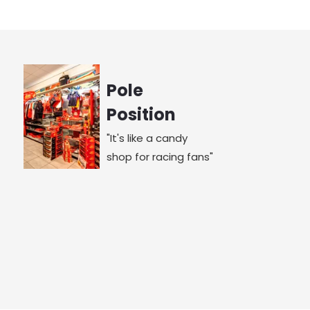
Pole
Position
"It's like a candy
shop for racing fans"