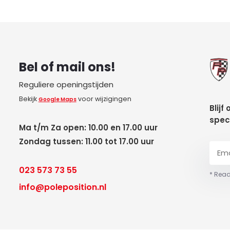
Bel of mail ons!
Reguliere openingstijden
Bekijk
voor wijzigingen
Google Maps
Blijf
spec
Ma t/m Za open: 10.00 en 17.00 uur
Zondag tussen: 11.00 tot 17.00 uur
023 573 73 55
* Read
info@poleposition.nl