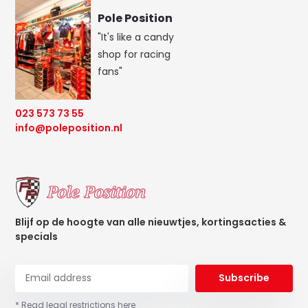
Pole Position
"It's like a candy
shop for racing
fans"
023 573 73 55
info@poleposition.nl
Blijf op de hoogte van alle nieuwtjes, kortingsacties &
specials
Subscribe
* Read legal restrictions here