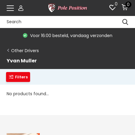
0
0
Voor 16:00 besteld, vandaag verzonden
Other Drivers
Yvan Muller
Filters
No products found...