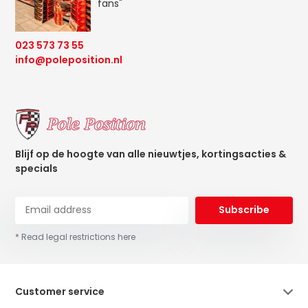
fans"
023 573 73 55
info@poleposition.nl
Blijf op de hoogte van alle nieuwtjes, kortingsacties &
specials
Subscribe
* Read legal restrictions here
Customer service