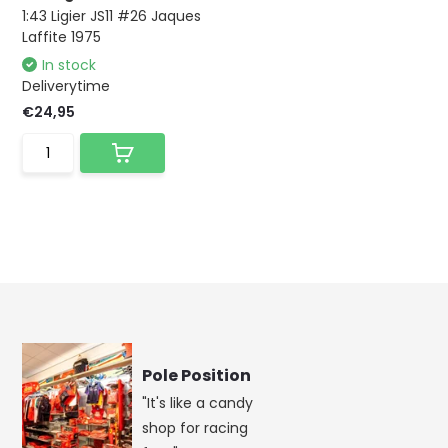
1:43 Ligier JS11 #26 Jaques
Laffite 1975
In stock
Deliverytime
€24,95
Pole Position
"It's like a candy
shop for racing