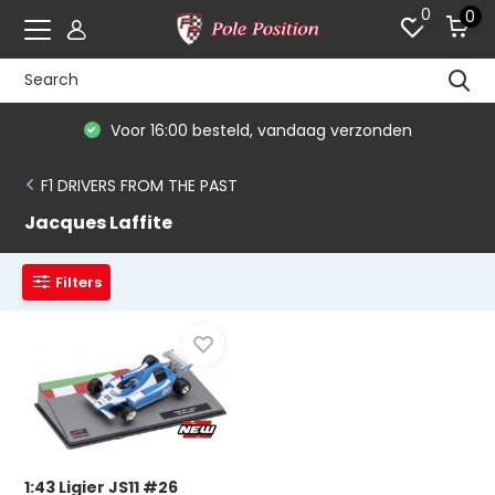
0
0
Voor 16:00 besteld, vandaag verzonden
F1 DRIVERS FROM THE PAST
Jacques Laffite
Filters
1:43 Ligier JS11 #26