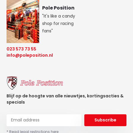
Pole Position
"It's like a candy
shop for racing
fans"
023 573 73 55
info@poleposition.nl
Blijf op de hoogte van alle nieuwtjes, kortingsacties &
specials
Subscribe
* Read legal restrictions here