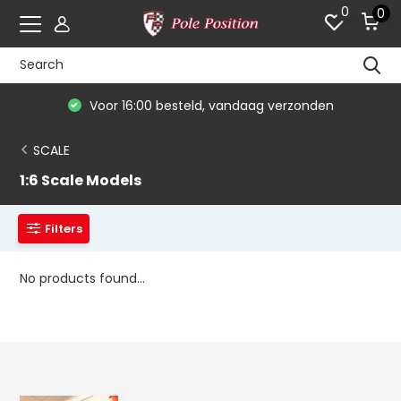
0
0
Voor 16:00 besteld, vandaag verzonden
SCALE
1:6 Scale Models
Filters
No products found...