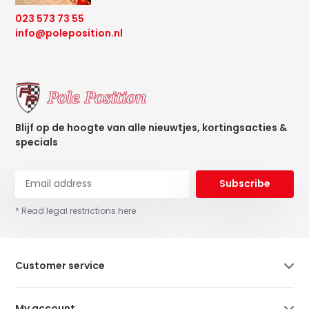
023 573 73 55
info@poleposition.nl
Blijf op de hoogte van alle nieuwtjes, kortingsacties &
specials
Subscribe
* Read legal restrictions here
Customer service
My account