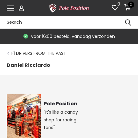
0
0
Voor 16:00 besteld, vandaag verzonden
F1 DRIVERS FROM THE PAST
Daniel Ricciardo
Pole Position
"It's like a candy
shop for racing
fans"