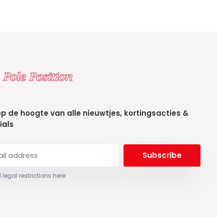
 op de hoogte van alle nieuwtjes, kortingsacties &
ials
Subscribe
 legal restrictions here