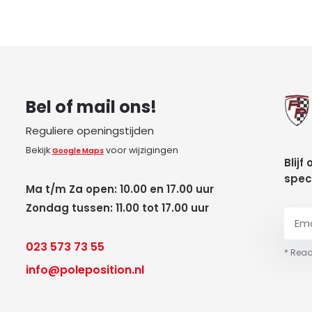
Bel of mail ons!
Reguliere openingstijden
Bekijk
voor wijzigingen
Google Maps
Blijf
spec
Ma t/m Za open: 10.00 en 17.00 uur
Zondag tussen: 11.00 tot 17.00 uur
023 573 73 55
* Read
info@poleposition.nl