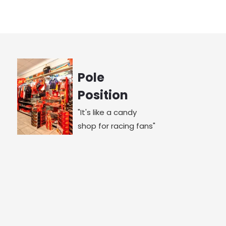
Pole
Position
"It's like a candy
shop for racing fans"