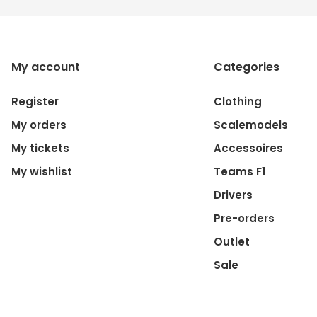
My account
Categories
Register
Clothing
My orders
Scalemodels
My tickets
Accessoires
My wishlist
Teams F1
Drivers
Pre-orders
Outlet
Sale