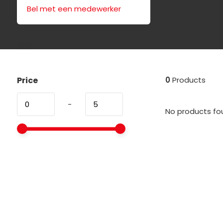
Bel met een medewerker
Price
0
Products
-
No products fou