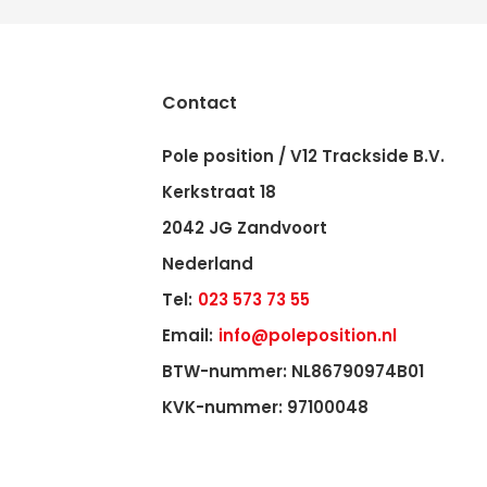
Contact
Pole position / V12 Trackside B.V.
Kerkstraat 18
2042 JG Zandvoort
Nederland
Tel:
023 573 73 55
Email:
info@poleposition.nl
BTW-nummer: NL86790974B01
KVK-nummer: 97100048