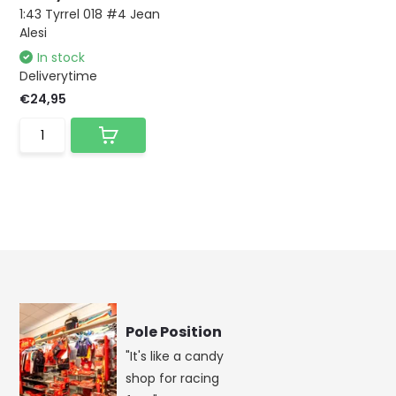
1:43 Tyrrel 018 #4 Jean
Alesi
In stock
Deliverytime
€24,95
Pole Position
"It's like a candy
shop for racing