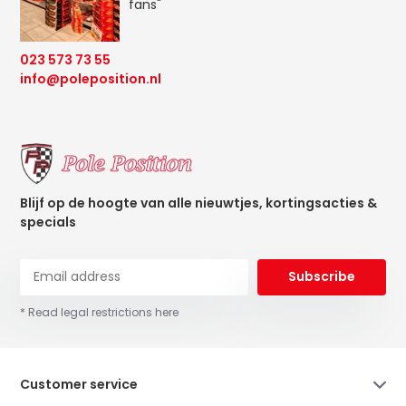
fans"
023 573 73 55
info@poleposition.nl
Blijf op de hoogte van alle nieuwtjes, kortingsacties &
specials
Subscribe
* Read legal restrictions here
Customer service