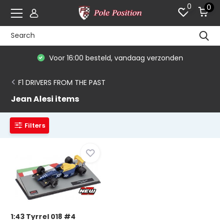
0
0
Voor 16:00 besteld, vandaag verzonden
F1 DRIVERS FROM THE PAST
Jean Alesi items
Filters
1:43 Tyrrel 018 #4