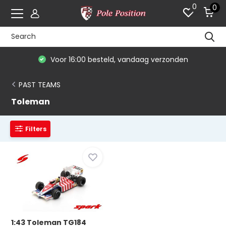
0
0
Voor 16:00 besteld, vandaag verzonden
PAST TEAMS
Toleman
Filters
1:43 Toleman TG184