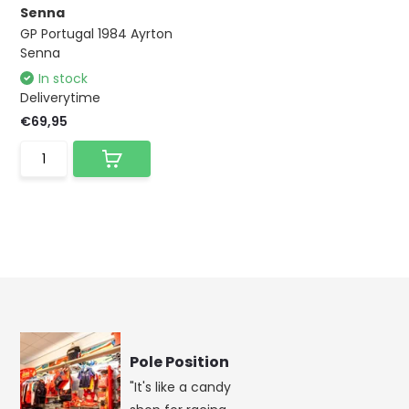
Senna
GP Portugal 1984 Ayrton
Senna
In stock
Deliverytime
€69,95
Pole Position
"It's like a candy