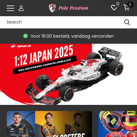
0
0
Voor 16:00 besteld, vandaag verzonden