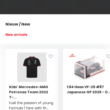
Nieuw / New
New arrivals
Kids' Mercedes-AMG
1:64 Haas VF-25 #87
Petronas Team 2022
Japanese GP 2025 - O..
T-...
Fuel the passion of young
Formula 1 fans with th...