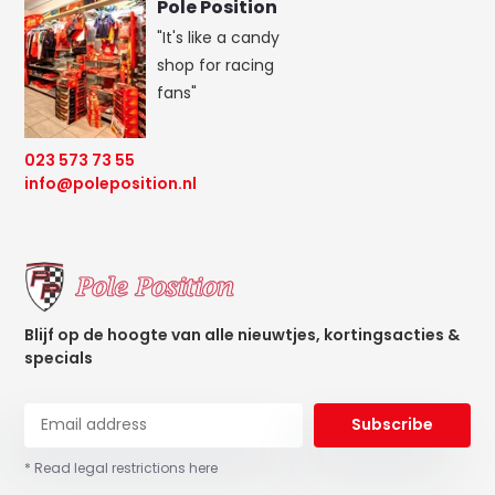
Pole Position
"It's like a candy
shop for racing
fans"
023 573 73 55
info@poleposition.nl
Blijf op de hoogte van alle nieuwtjes, kortingsacties &
specials
Subscribe
* Read legal restrictions here