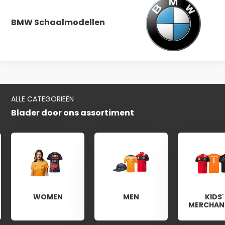
BMW Schaalmodellen
ALLE CATEGORIEËN
Blader door ons assortiment
WOMEN
MEN
KIDS'
MERCHAN