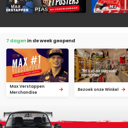
7 dagen
in de week geopend
Max Verstappen
Bezoek onze Winkel
Merchandise