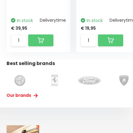
Deliverytime
Deliveryti
In stock
In stock
€ 39,95
€ 19,95
Best selling brands
Our brands