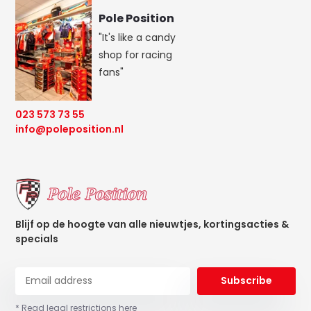
Pole Position
"It's like a candy
shop for racing
fans"
023 573 73 55
info@poleposition.nl
Blijf op de hoogte van alle nieuwtjes, kortingsacties &
specials
Subscribe
* Read legal restrictions here