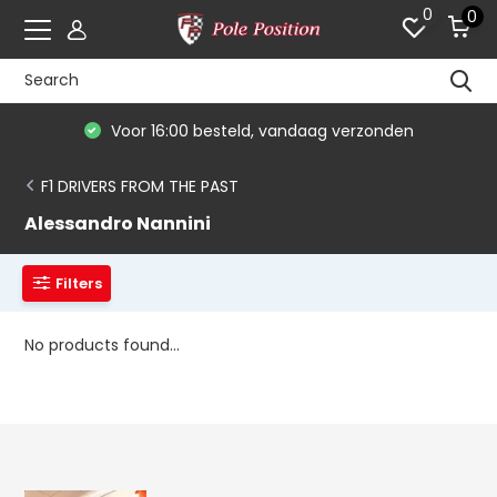
0
0
Voor 16:00 besteld, vandaag verzonden
F1 DRIVERS FROM THE PAST
Alessandro Nannini
Filters
No products found...