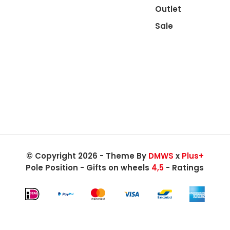
Outlet
Sale
© Copyright 2026 - Theme By
DMWS
x
Plus+
Pole Position - Gifts on wheels
4,5
- Ratings