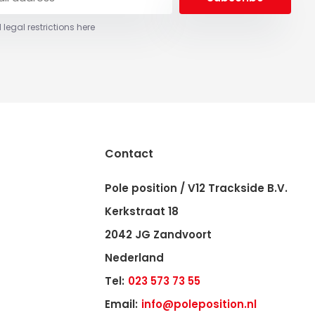
 legal restrictions here
Contact
Pole position / V12 Trackside B.V.
Kerkstraat 18
2042 JG Zandvoort
Nederland
Tel:
023 573 73 55
Email:
info@poleposition.nl