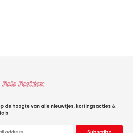
 op de hoogte van alle nieuwtjes, kortingsacties &
ials
Subscribe