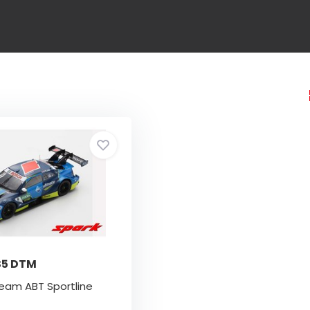
RS5 DTM
 Team ABT Sportline