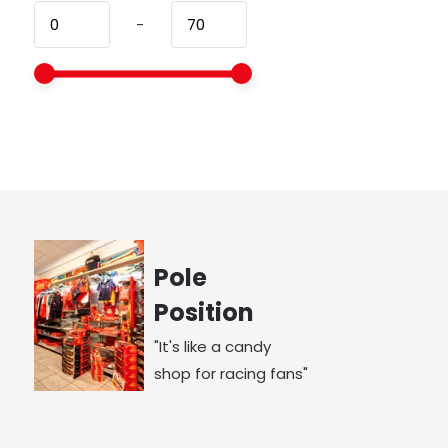
-
Pole
Position
"It's like a candy
shop for racing fans"