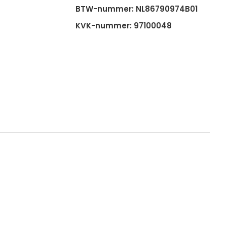
BTW-nummer: NL86790974B01
KVK-nummer: 97100048