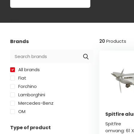
Brands
20
Products
All brands
Fiat
Forchino
Lamborghini
Mercedes-Benz
OM
Spitfire a
Spitfire
Type of product
omvang: 61 X 