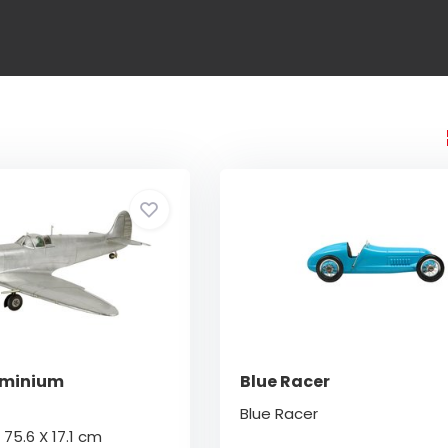
luminium
Blue Racer
Blue Racer
75.6 X 17.1 cm