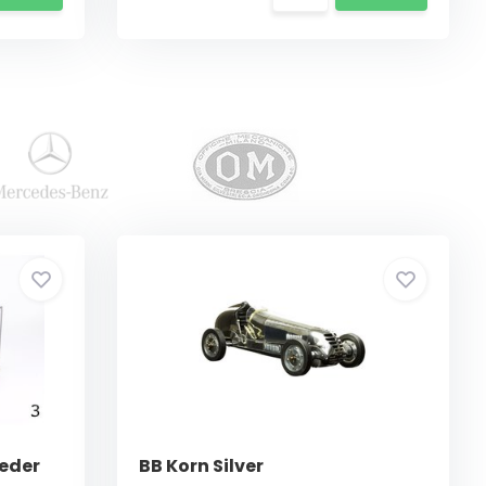
Leder
BB Korn Silver