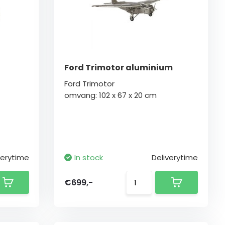
Ford Trimotor aluminium
Ford Trimotor
omvang: 102 x 67 x 20 cm
verytime
In stock
Deliverytime
€699,-