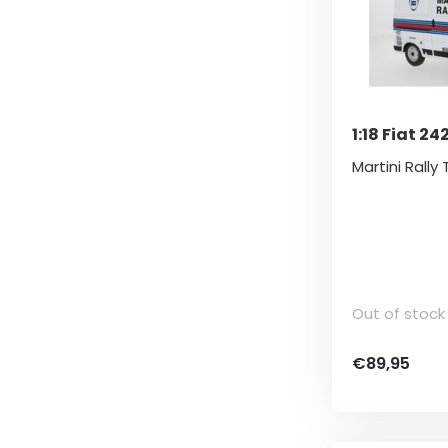
1:18 Fiat 24
Martini Rall
Out of stock
€89,95