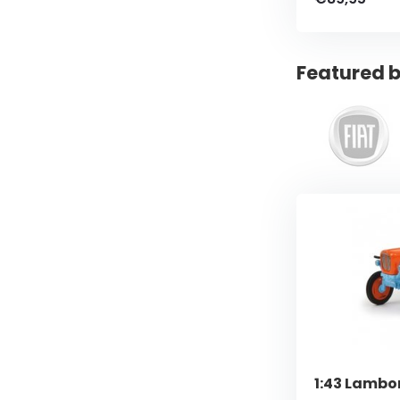
Featured b
1:43 Lambor