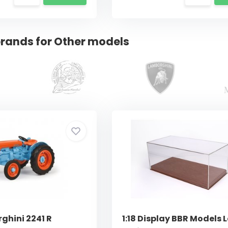
rands for Other models
ghini 2241 R
1:18 Display BBR Models 