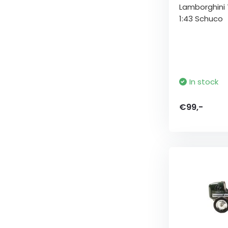
Lamborghini T
1:43 Schuco
In stock
€99,-