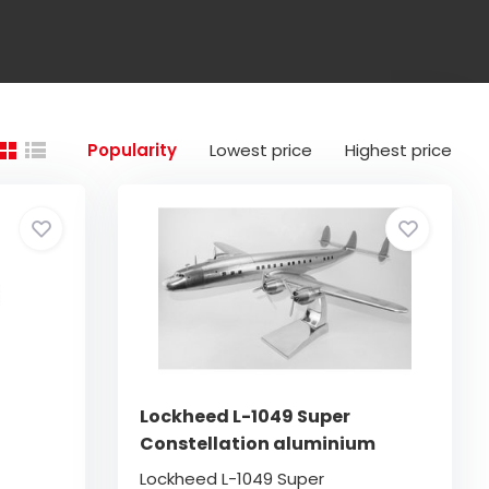
Popularity
Lowest price
Highest price
Lockheed L-1049 Super
Constellation aluminium
Lockheed L-1049 Super