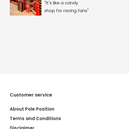
"It's like a candy
shop for racing fans"
Customer service
About Pole Position
Terms and Conditions
Disclaimer