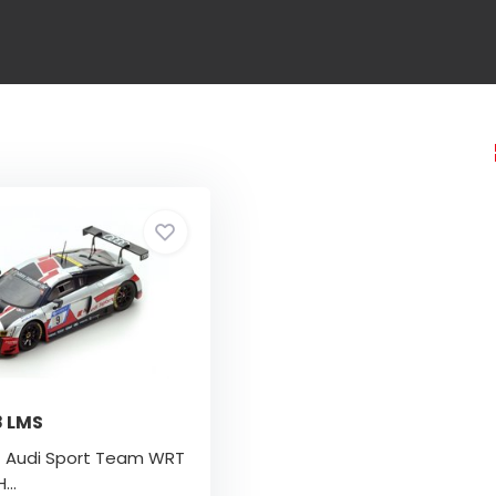
8 LMS
- Audi Sport Team WRT
...