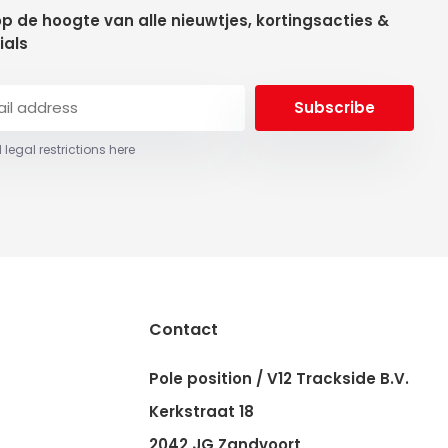
 op de hoogte van alle nieuwtjes, kortingsacties &
ials
Subscribe
 legal restrictions here
Contact
Pole position / V12 Trackside B.V.
Kerkstraat 18
2042 JG Zandvoort