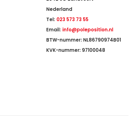
Nederland
Tel:
023 573 73 55
Email:
info@poleposition.nl
BTW-nummer: NL86790974B01
KVK-nummer: 97100048