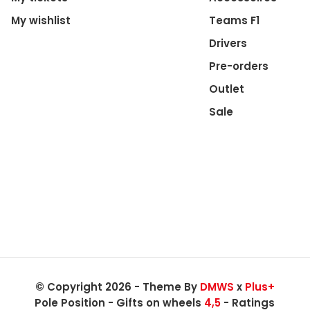
My wishlist
Teams F1
Drivers
Pre-orders
Outlet
Sale
© Copyright 2026 - Theme By
DMWS
x
Plus+
Pole Position - Gifts on wheels
4,5
- Ratings