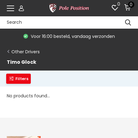
0
0
Voor 16:00 besteld, vandaag verzonden
Other Drivers
Timo Glock
Filters
No products found...