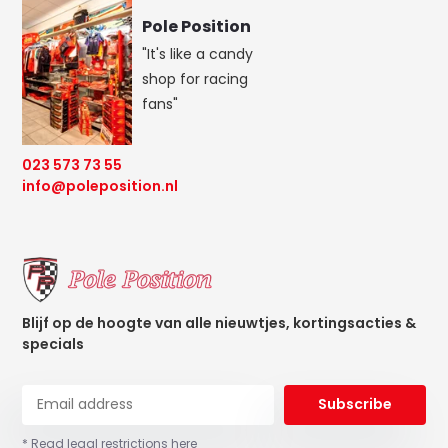
Pole Position
"It's like a candy
shop for racing
fans"
023 573 73 55
info@poleposition.nl
Blijf op de hoogte van alle nieuwtjes, kortingsacties &
specials
Subscribe
* Read legal restrictions here