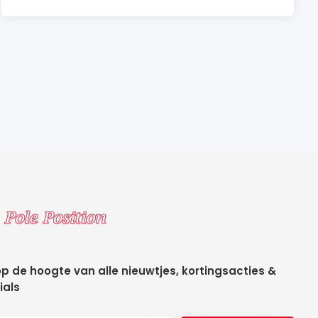
 op de hoogte van alle nieuwtjes, kortingsacties &
ials