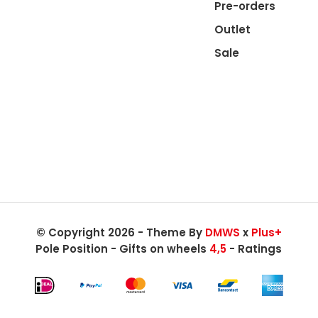
Pre-orders
Outlet
Sale
© Copyright 2026 - Theme By
DMWS
x
Plus+
Pole Position - Gifts on wheels
4,5
- Ratings