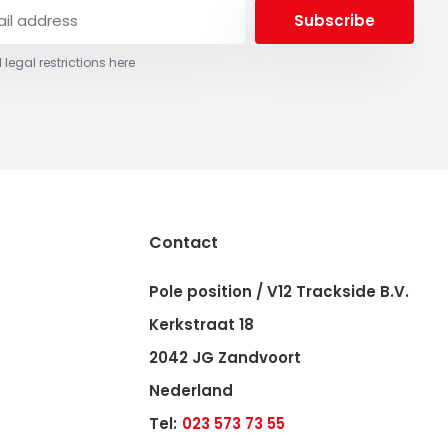
Subscribe
 legal restrictions here
Contact
Pole position / V12 Trackside B.V.
Kerkstraat 18
2042 JG Zandvoort
Nederland
Tel:
023 573 73 55