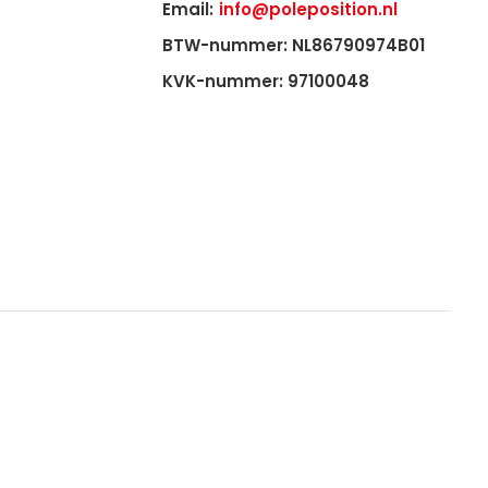
Email:
info@poleposition.nl
BTW-nummer: NL86790974B01
KVK-nummer: 97100048