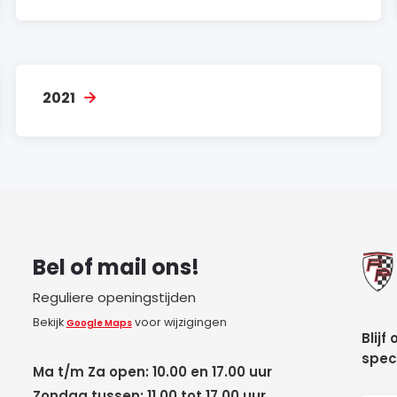
2021
Bel of mail ons!
Reguliere openingstijden
Bekijk
voor wijzigingen
Google Maps
Blijf
spec
Ma t/m Za open: 10.00 en 17.00 uur
Zondag tussen: 11.00 tot 17.00 uur