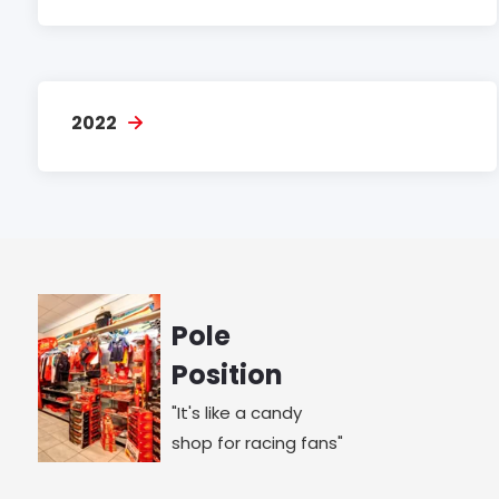
2022
Pole
Position
"It's like a candy
shop for racing fans"