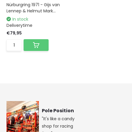
Nürburgring 1971 - Gijs van
Lennep & Helmut Mark...
In stock
Deliverytime
€79,95
Pole Position
"It's like a candy
shop for racing