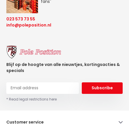
fans"
023 573 73 55
info@poleposition.nl
Blijf op de hoogte van alle nieuwtjes, kortingsacties &
specials
Subscribe
* Read legal restrictions here
Customer service