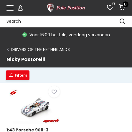
0
0
Voor 16:00 besteld, vandaag verzonden
DRIVERS OF THE NETHERLANDS
Nicky Pastorelli
Filters
1:43 Porsche 908-3