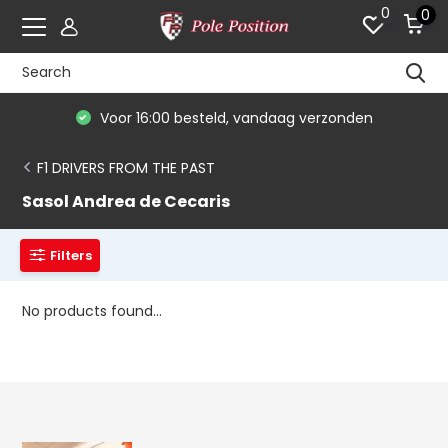
0
0
Voor 16:00 besteld, vandaag verzonden
F1 DRIVERS FROM THE PAST
Sasol Andrea de Cecaris
Filters
No products found...