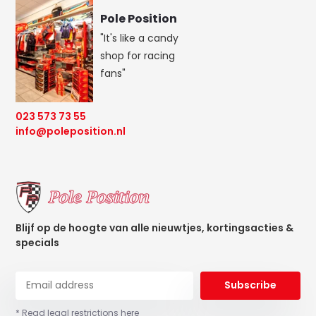
Pole Position
"It's like a candy
shop for racing
fans"
023 573 73 55
info@poleposition.nl
Blijf op de hoogte van alle nieuwtjes, kortingsacties &
specials
Subscribe
* Read legal restrictions here