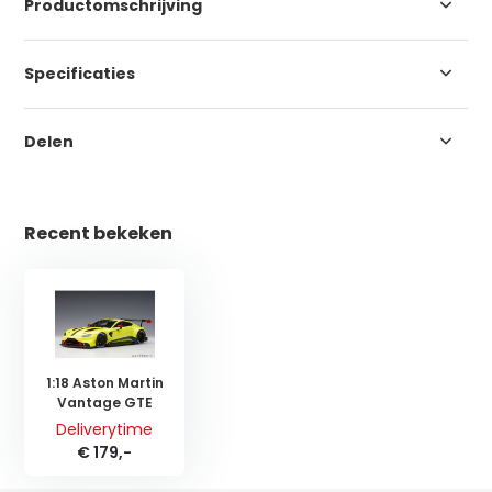
Productomschrijving
Specificaties
Delen
Recent bekeken
1:18 Aston Martin
Vantage GTE
Deliverytime
€ 179,-