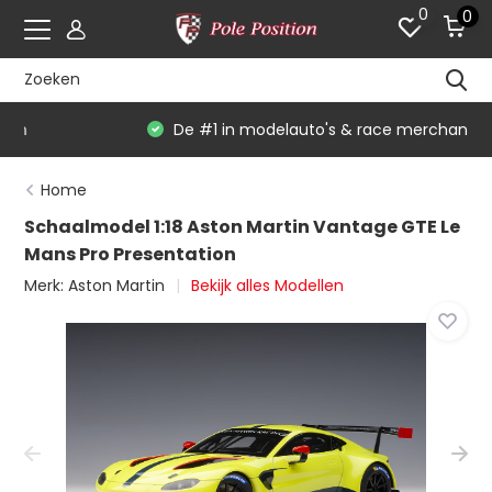
0
0
De #1 in modelauto's & race merchandise
Home
Schaalmodel 1:18 Aston Martin Vantage GTE Le
Mans Pro Presentation
Merk:
Aston Martin
Bekijk alles Modellen