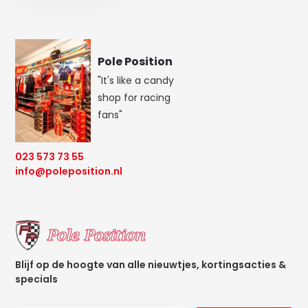
Pole Position
"It's like a candy
shop for racing
fans"
023 573 73 55
info@poleposition.nl
Blijf op de hoogte van alle nieuwtjes, kortingsacties &
specials