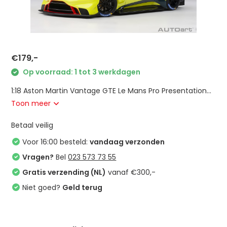
€179,-
Op voorraad: 1 tot 3 werkdagen
1:18 Aston Martin Vantage GTE Le Mans Pro Presentation...
Toon meer
Betaal veilig
Voor 16:00 besteld:
vandaag verzonden
Vragen?
Bel
023 573 73 55
Gratis verzending (NL)
vanaf €300,-
Niet goed?
Geld terug