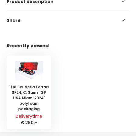
Product description
Share
Recently viewed
1/18 Scuderia Ferrari
SF24, C. Sainz 'GP
USA Miami 2024'
polyfoam
packaging
Deliverytime
€ 290,-