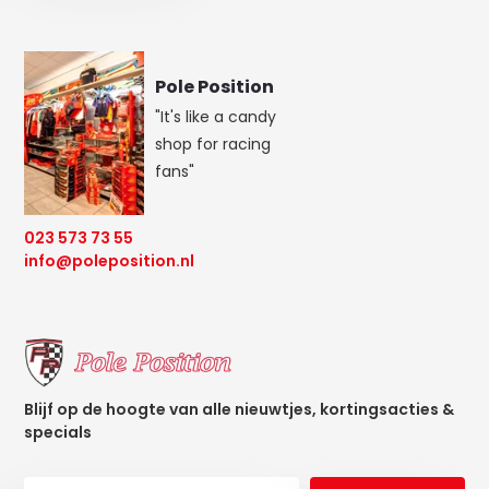
Pole Position
"It's like a candy
shop for racing
fans"
023 573 73 55
info@poleposition.nl
Blijf op de hoogte van alle nieuwtjes, kortingsacties &
specials