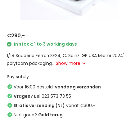
€290,-
In stock: 1 to 3 working days
1/18 Scuderia Ferrari SF24, C. Sainz 'GP USA Miami 2024'
polyfoam packaging...
Show more
Pay safely
Voor 16:00 besteld:
vandaag verzonden
Vragen?
Bel
023 573 73 55
Gratis verzending (NL)
vanaf €300,-
Niet goed?
Geld terug