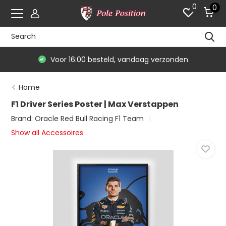
0
0
Voor 16:00 besteld, vandaag verzonden
Home
F1 Driver Series Poster | Max Verstappen
Brand:
Oracle Red Bull Racing F1 Team
Show all Accessoires