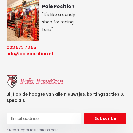
Pole Position
"It's like a candy
shop for racing
fans"
023 573 73 55
info@poleposition.nl
Blijf op de hoogte van alle nieuwtjes, kortingsacties &
specials
Subscribe
* Read legal restrictions here