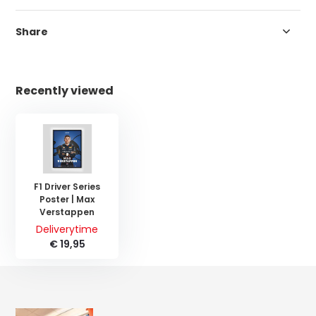
Share
Recently viewed
F1 Driver Series
Poster | Max
Verstappen
Deliverytime
€ 19,95