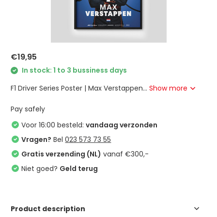
€19,95
In stock: 1 to 3 bussiness days
F1 Driver Series Poster | Max Verstappen...
Show more
Pay safely
Voor 16:00 besteld:
vandaag verzonden
Vragen?
Bel
023 573 73 55
Gratis verzending (NL)
vanaf €300,-
Niet goed?
Geld terug
Product description