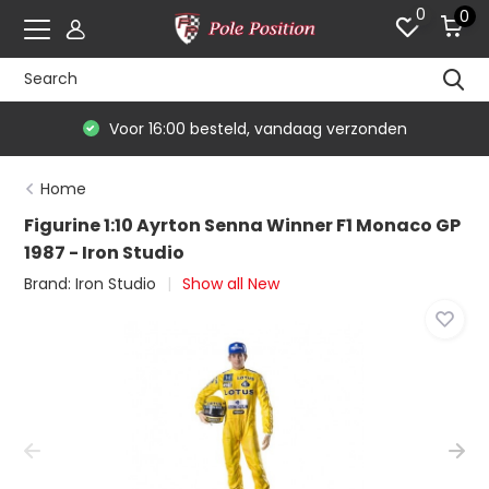
0
0
Voor 16:00 besteld, vandaag verzonden
Home
Figurine 1:10 Ayrton Senna Winner F1 Monaco GP
1987 - Iron Studio
Brand:
Iron Studio
Show all New