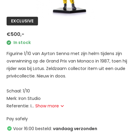
EXCLUSIVE
€500,-
In stock
Figurine 1/10 van Ayrton Senna met zijn helm tijdens zijn
overwinning op de Grand Prix van Monaco in 1987, toen hij
rijder was bij Lotus. Zeldzaam collector item uit een oude
privécollectie. Nieuw in doos.
Schaal: 1/10
Merk: Iron Studio
Referentie: I...
Show more
Pay safely
Voor 16:00 besteld:
vandaag verzonden