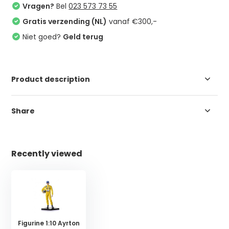
Vragen?
Bel
023 573 73 55
Gratis verzending (NL)
vanaf €300,-
Niet goed?
Geld terug
Product description
Share
Recently viewed
Figurine 1:10 Ayrton