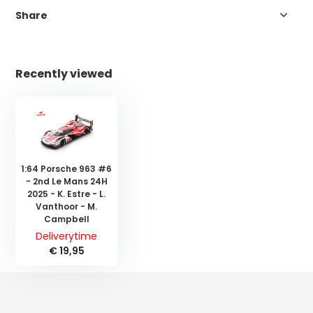
Share
Recently viewed
1:64 Porsche 963 #6
- 2nd Le Mans 24H
2025 - K. Estre - L.
Vanthoor - M.
Campbell
Deliverytime
€ 19,95