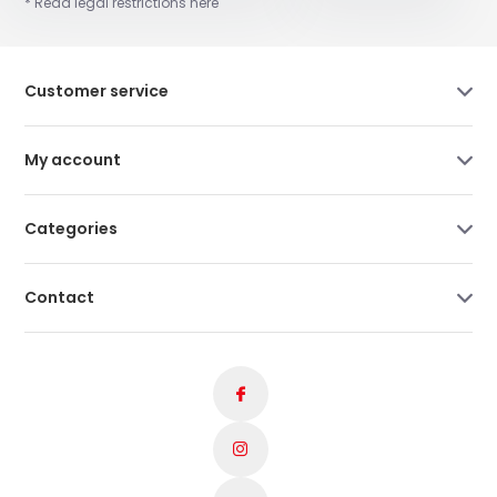
* Read legal restrictions here
Customer service
My account
Categories
Contact