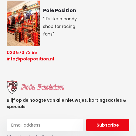
Pole Position
"It's like a candy
shop for racing
fans"
023 573 73 55
info@poleposition.nl
Blijf op de hoogte van alle nieuwtjes, kortingsacties &
specials
Subscribe