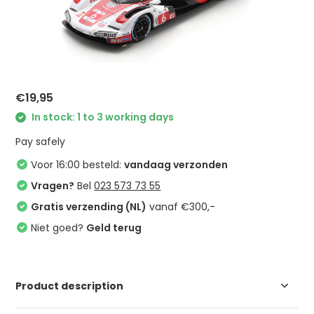
€19,95
In stock: 1 to 3 working days
Pay safely
Voor 16:00 besteld:
vandaag verzonden
Vragen?
Bel
023 573 73 55
Gratis verzending (NL)
vanaf €300,-
Niet goed?
Geld terug
Product description