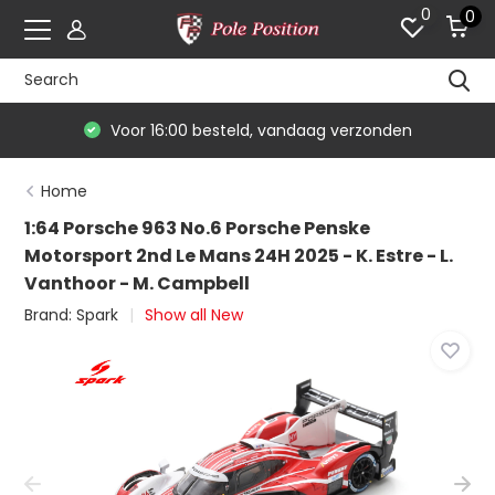
0
0
Voor 16:00 besteld, vandaag verzonden
Home
1:64 Porsche 963 No.6 Porsche Penske
Motorsport 2nd Le Mans 24H 2025 - K. Estre - L.
Vanthoor - M. Campbell
Brand:
Spark
Show all New